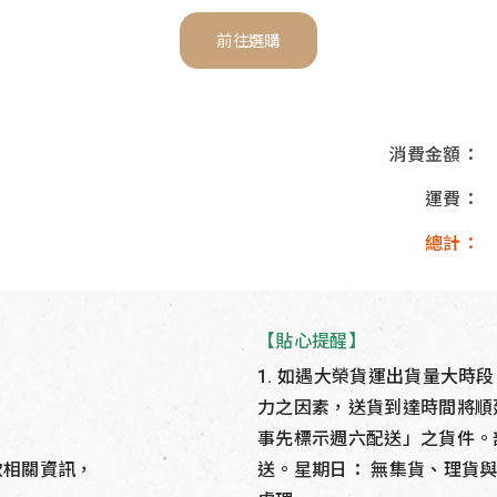
前往選購
消費金額：
運費：
總計：
【貼心提醒】
1. 如遇大榮貨運出貨量大
力之因素，送貨到達時間將順
事先標示週六配送」之貨件。
匯款相關資訊，
送。星期日： 無集貨、理貨