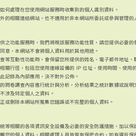
站如何處理在您使用網站服務時收集到的個人識別資料。
以外的相關連結網站，也不適用於非本網站所委託或參與管理的
提供之功能服務時，我們將視該服務功能性質，請您提供必要的
面同意，本網站不會將個人資料用於其他用途。
調查等互動性功能時，會保留您所提供的姓名、電子郵件地址、
相關行徑，包括您使用連線設備的 IP 位址、使用時間、使用
，此記錄為內部應用，決不對外公佈。
集的問卷調查內容進行統計與分析，分析結果之統計數據或說明
但不涉及特定個人之資料。
更正或刪除本網站所蒐集您錯誤或不完整的個人資料。
系統等相關的各項資訊安全設備及必要的安全防護措施，加以保
接觸您的個人資料，相關處理人員皆簽有保密合約，如有違反保