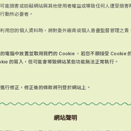
或可能損害或妨礙網站與其他使用者權益或導致任何人遭受損害
律行動所必要者。
或利用您的個人資料時，將對委外廠商或個人善盡監督管理之責
腦中放置並取用我們的 Cookie ，若您不願接受 Cooki
okie 的寫入，但可能會導致網站某些功能無法正常執行。
時進行修正，修正後的條款將刊登於網站上。
網站聲明