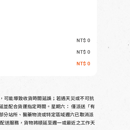
NT$ 0
NT$ 0
NT$ 0
時段，可能導致收貨時間延誤；若遇天災或不可抗
延並配合貨運指定時間。星期六： 僅派送「有
部分站所、醫藥物流或特定區域週六已取消派
與配送服務，貨物將順延至週一或最近之工作天