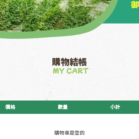
購物結帳
MY CART
價格
數量
小計
購物車是空的