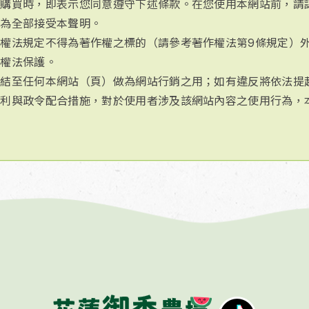
訂購買時，即表示您同意遵守下述條款。在您使用本網站前，請
視為全部接受本聲明。
權法規定不得為著作權之標的（請參考著作權法第9條規定）
作權法保護。
連結至任何本網站（頁）做為網站行銷之用；如有違反將依法提
便利與政令配合措施，對於使用者涉及該網站內容之使用行為，