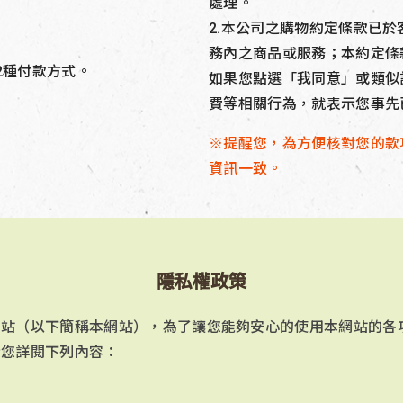
處理。
2.本公司之購物約定條款已
務內之商品或服務；本約定條
2種付款方式。
如果您點選「我同意」或類似
費等相關行為，就表示您事先
※提醒您，為方便核對您的款
資訊一致。
隱私權政策
網站（以下簡稱本網站），為了讓您能夠安心的使用本網站的各
請您詳閱下列內容：