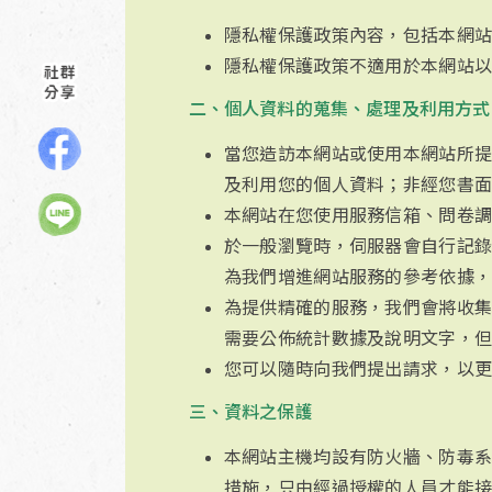
隱私權保護政策內容，包括本網
隱私權保護政策不適用於本網站
二、個人資料的蒐集、處理及利用方式
當您造訪本網站或使用本網站所
及利用您的個人資料；非經您書
本網站在您使用服務信箱、問卷
於一般瀏覽時，伺服器會自行記錄
為我們增進網站服務的參考依據
為提供精確的服務，我們會將收
需要公佈統計數據及說明文字，
您可以隨時向我們提出請求，以
三、資料之保護
本網站主機均設有防火牆、防毒
措施，只由經過授權的人員才能