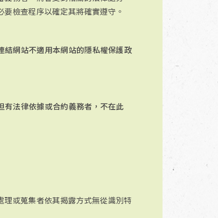
必要檢查程序以確定其將確實遵守。
連結網站不適用本網站的隱私權保護政
但有法律依據或合約義務者，不在此
處理或蒐集者依其揭露方式無從識別特