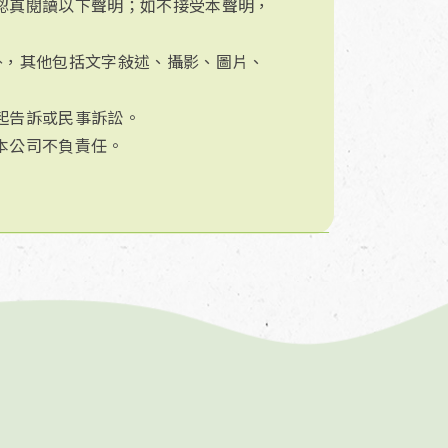
認真閱讀以下聲明；如不接受本聲明，
外，其他包括文字敍述、攝影、圖片、
起告訴或民事訴訟。
本公司不負責任。