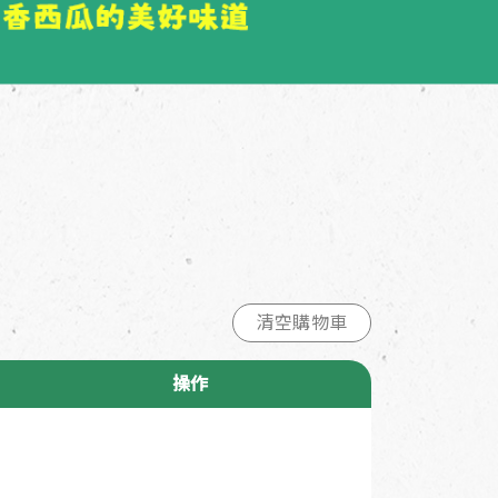
清空購物車
操作